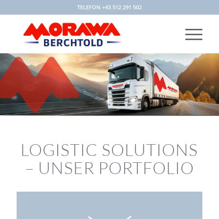
TELEFON +43 512 291 502
LOGISTIC SOLUTIONS
– UNSER PORTFOLIO