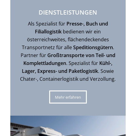
DIENSTLEISTUNGEN
Als Spezialist für
Presse-, Buch und
Filiallogistik
bedienen wir ein
österreichweites, flächendeckendes
Transportnetz für alle
Speditionsgütern
.
Partner für
Großtransporte von Teil- und
Komplettladungen
. Spezialist für
Kühl-,
Lager, Express- und Paketlogistik
. Sowie
Chater-, Containerlogistik und Verzollung.
Mehr erfahren