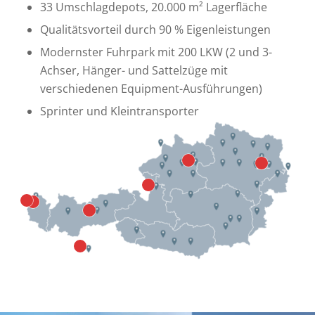
33 Umschlagdepots, 20.000 m² Lagerfläche
Qualitätsvorteil durch 90 % Eigenleistungen
Modernster Fuhrpark mit 200 LKW (2 und 3-
Achser, Hänger- und Sattelzüge mit
verschiedenen Equipment-Ausführungen)
Sprinter und Kleintransporter
3
1
2
6
5
4
7