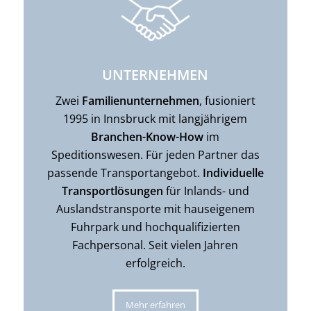
UNTERNEHMEN
Zwei
Familienunternehmen
, fusioniert
1995 in Innsbruck mit langjährigem
Branchen-Know-How
im
Speditionswesen. Für jeden Partner das
passende Transportangebot.
Individuelle
Transportlösungen
für Inlands- und
Auslandstransporte mit hauseigenem
Fuhrpark und hochqualifizierten
Fachpersonal. Seit vielen Jahren
erfolgreich.
Mehr erfahren