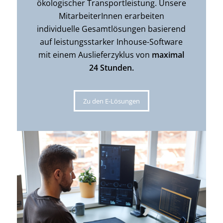
ökologischer Transportleistung. Unsere
MitarbeiterInnen erarbeiten
individuelle Gesamtlösungen basierend
auf leistungsstarker Inhouse-Software
mit einem Auslieferzyklus von
maximal
24 Stunden.
Zu den E-Lösungen