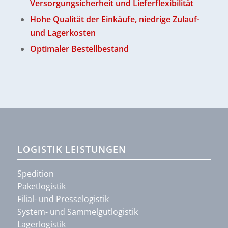
Versorgungsicherheit und Lieferflexibilität
Hohe Qualität der Einkäufe, niedrige Zulauf-
und Lagerkosten
Optimaler Bestellbestand
LOGISTIK LEISTUNGEN
Spedition
Paketlogistik
Filial- und Presselogistik
System- und Sammelgutlogistik
Lagerlogistik