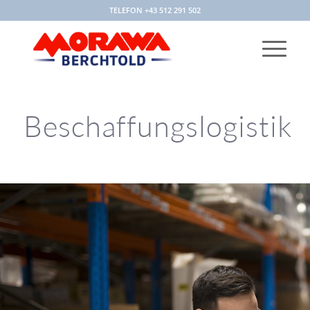
TELEFON +43 512 291 502
Beschaffungslogistik