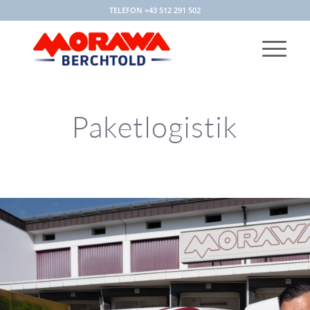
TELEFON +43 512 291 502
Paketlogistik