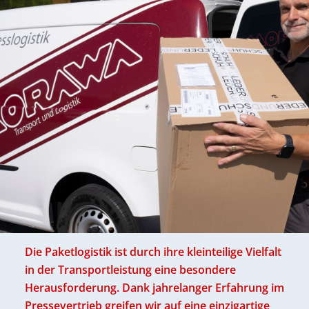
Die Paketlogistik ist durch ihre kleinteilige Vielfalt
in der Transportleistung eine besondere
Herausforderung. Dank jahrelanger Erfahrung im
Pressevertrieb greifen wir auf eine einzigartige