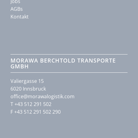
Jobs
AGBs
Kontakt
MORAWA BERCHTOLD TRANSPORTE
GMBH
Valiergasse 15
6020 Innsbruck
office@morawalogistik.com
T +43 512 291 502
F +43 512 291 502 290